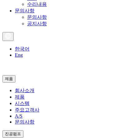
수리내용
문의사항
문의사항
공지사항
한국어
Eng
제품
회사소개
제품
시스템
주요고객사
A/S
문의사항
진공펌프