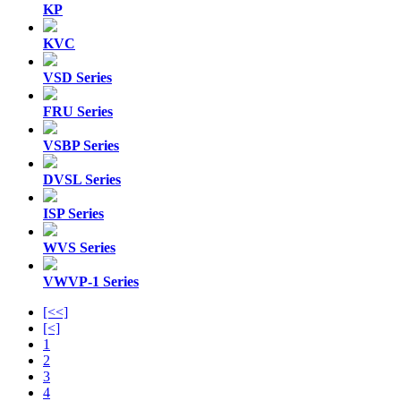
KP
KVC
VSD Series
FRU Series
VSBP Series
DVSL Series
ISP Series
WVS Series
VWVP-1 Series
[<<]
[<]
1
2
3
4