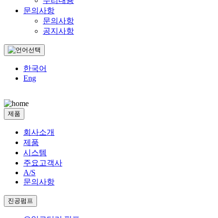
수리내용
문의사항
문의사항
공지사항
한국어
Eng
제품
회사소개
제품
시스템
주요고객사
A/S
문의사항
진공펌프