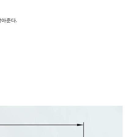
막아준다.