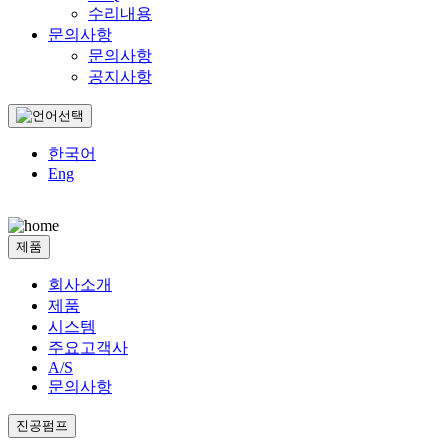
수리내용
문의사항
문의사항
공지사항
한국어
Eng
제품
회사소개
제품
시스템
주요고객사
A/S
문의사항
진공펌프