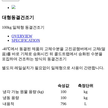
대형동결건조기
100kg 일체형 동결건조기
OVERVIEW
SPECIFICATION
-40℃에서 동결된 제품의 고체수분을 고진공챔버에서 고체(얼
음)를 바로 기체로 승화시킨 뒤 콜드트랩에서 승화된 수분을
포집하여 건조하는 방식의 동결건조기
별도의 레일설치가 필요없이 일체형으로 사용이 간편합니다.
속성값
측정단위
냉각 가능 원물 용량 (kg)
100
kg
냉동 용량
100
kg
내용적
796
L