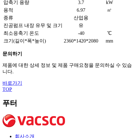
압축기 용량
3.7
kW
용적
6.97
㎥
종류
산업용
진공펌프 내장 유무 및 크기
유
최소응축기 온도
-40
℃
크기(길이*폭*높이)
2360*1420*2080
mm
문의하기
제품에 대한 상세 정보 및 제품 구매요청을 문의하실 수 있습
니다.
바로가기
TOP
푸터
회사소개